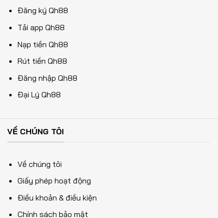
Đăng ký Qh88
Tải app Qh88
Nạp tiền Qh88
Rút tiền Qh88
Đăng nhập Qh88
Đại Lý Qh88
VỀ CHÚNG TÔI
Về chúng tôi
Giấy phép hoạt động
Điều khoản & điều kiện
Chính sách bảo mật