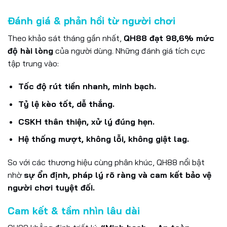
Đánh giá & phản hồi từ người chơi
Theo khảo sát tháng gần nhất,
QH88 đạt 98,6% mức
độ hài lòng
của người dùng. Những đánh giá tích cực
tập trung vào:
Tốc độ rút tiền nhanh, minh bạch.
Tỷ lệ kèo tốt, dễ thắng.
CSKH thân thiện, xử lý đúng hẹn.
Hệ thống mượt, không lỗi, không giật lag.
So với các thương hiệu cùng phân khúc, QH88 nổi bật
nhờ
sự ổn định, pháp lý rõ ràng và cam kết bảo vệ
người chơi tuyệt đối.
Cam kết & tầm nhìn lâu dài