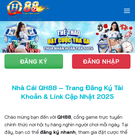
Chuyển
đến
nội
dung
ĐĂNG KÝ
ĐĂNG NHẬP
Nhà Cái QH88 – Trang Đăng Ký Tài
Khoản & Link Cập Nhật 2025
Chào mừng bạn đến với
QH88
, cổng game trực tuyến
chính thức nơi hội tụ hàng nghìn người chơi mỗi ngày. Tại
đây, bạn có thể
đăng ký nhanh
, tham gia đặt cược thể