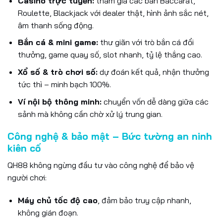
Casino trực tuyến:
tham gia các bàn Baccarat,
Roulette, Blackjack với dealer thật, hình ảnh sắc nét,
âm thanh sống động.
Bắn cá & mini game:
thư giãn với trò bắn cá đổi
thưởng, game quay số, slot nhanh, tỷ lệ thắng cao.
Xổ số & trò chơi số:
dự đoán kết quả, nhận thưởng
tức thì – minh bạch 100%.
Ví nội bộ thông minh:
chuyển vốn dễ dàng giữa các
sảnh mà không cần chờ xử lý trung gian.
Công nghệ & bảo mật – Bức tường an ninh
kiên cố
QH88 không ngừng đầu tư vào công nghệ để bảo vệ
người chơi:
Máy chủ tốc độ cao
, đảm bảo truy cập nhanh,
không gián đoạn.