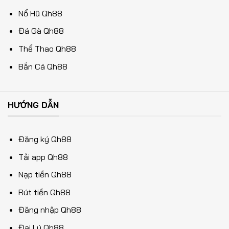
Nổ Hũ Qh88
Đá Gà Qh88
Thể Thao Qh88
Bắn Cá Qh88
HƯỚNG DẪN
Đăng ký Qh88
Tải app Qh88
Nạp tiền Qh88
Rút tiền Qh88
Đăng nhập Qh88
Đại Lý Qh88