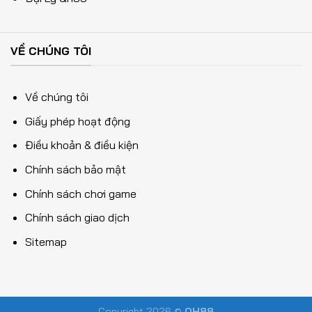
VỀ CHÚNG TÔI
Về chúng tôi
Giấy phép hoạt động
Điều khoản & điều kiện
Chính sách bảo mật
Chính sách chơi game
Chính sách giao dịch
Sitemap
Copyright 2026 ©
QH88