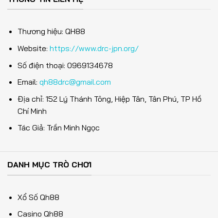
Thương hiệu: QH88
Website:
https://www.drc-jpn.org/
Số điện thoại: 0969134678
Email:
qh88drc@gmail.com
Địa chỉ: 152 Lý Thánh Tông, Hiệp Tân, Tân Phú, TP Hồ
Chí Minh
Tác Giả: Trần Minh Ngọc
DANH MỤC TRÒ CHƠI
Xổ Số Qh88
Casino Qh88